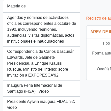
Materia de
Agendas y nóminas de actividades
Registro de a
oficiales correspondientes a octubre de
1990, incluyendo reuniones,
ÁREA DE 
audiencias, visitas diplomáticas, actos
institucionales e inauguraciones
Tipo
Correspondencia de Carlos Bascuñán
Forma auto
Edwards, Jefe de Gabinete
Presidencial, a Enrique Krauss
Otra(s) 
Rusque, Ministro del Interior, sobre
invitación a EXPOPESCA’92
Inaugura Feria Internacional de
Santiago (FISA) : Video
Presidente Aylwin inaugura FIDAE 92:
video