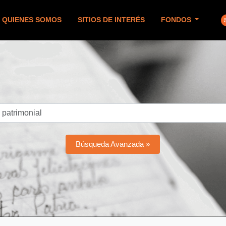
QUIENES SOMOS
SITIOS DE INTERÉS
FONDOS
Búsqueda Avanzada »