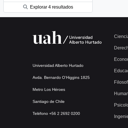
Explorar 4 resultados
Cienci
Derec
Econo
Universidad Alberto Hurtado
Educa
Avda. Bernardo O’Higgins 1825
Filosof
Metro Los Héroes
Human
Santiago de Chile
Psicol
Teléfono +56 2 2692 0200
Ingeni