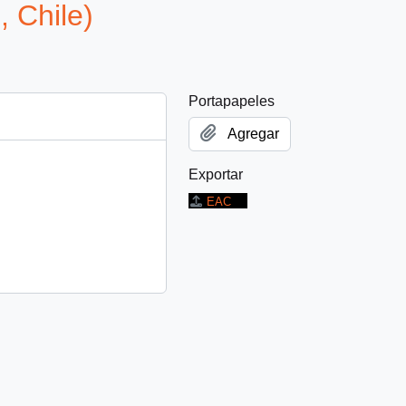
, Chile)
Portapapeles
Agregar
Exportar
EAC