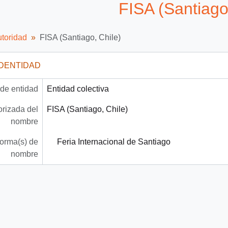
FISA (Santiago
utoridad
FISA (Santiago, Chile)
IDENTIDAD
 de entidad
Entidad colectiva
rizada del
FISA (Santiago, Chile)
nombre
forma(s) de
Feria Internacional de Santiago
nombre