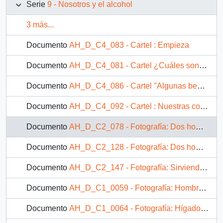
Serie
9 - Nosotros y el alcohol
3 más...
Documento
AH_D_C4_083 - Cartel : Empieza
Documento
AH_D_C4_081 - Cartel ¿Cuáles son los efectos del alcohol?
Documento
AH_D_C4_086 - Cartel "Algunas bebidas"
Documento
AH_D_C4_092 - Cartel : Nuestras conclusiones
Documento
AH_D_C2_078 - Fotografía: Dos hombres compartiendo una jarra de alcohol
Documento
AH_D_C2_128 - Fotografía: Dos hombres compartiendo alcohol
Documento
AH_D_C2_147 - Fotografía: Sirviendo alcohol
Documento
AH_D_C1_0059 - Fotografía: Hombre sirviendo un vaso de licor
Documento
AH_D_C1_0064 - Fotografía: Hígado sano e hígado con cirrosis