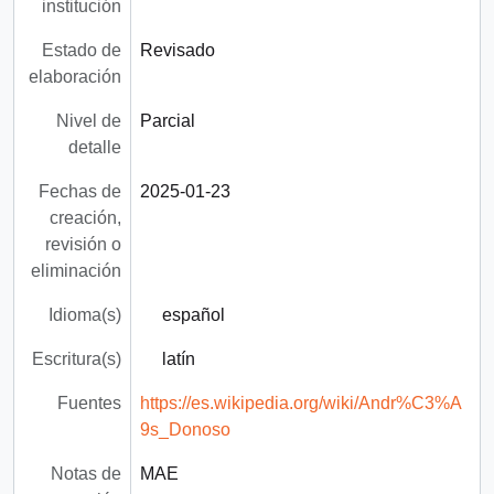
institución
Estado de
Revisado
elaboración
Nivel de
Parcial
detalle
Fechas de
2025-01-23
creación,
revisión o
eliminación
Idioma(s)
español
Escritura(s)
latín
Fuentes
https://es.wikipedia.org/wiki/Andr%C3%A
9s_Donoso
Notas de
MAE