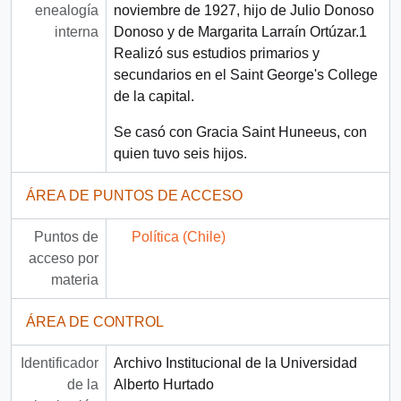
enealogía
noviembre de 1927, hijo de Julio Donoso
interna
Donoso y de Margarita Larraín Ortúzar.1​
Realizó sus estudios primarios y
secundarios en el Saint George's College
de la capital.
Se casó con Gracia Saint Huneeus, con
quien tuvo seis hijos.
ÁREA DE PUNTOS DE ACCESO
Puntos de
Política (Chile)
acceso por
materia
ÁREA DE CONTROL
Identificador
Archivo Institucional de la Universidad
de la
Alberto Hurtado