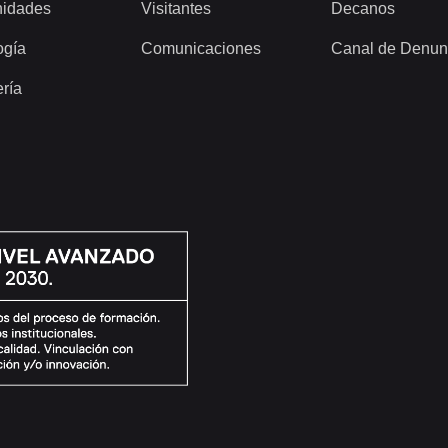
idades
Visitantes
Decanos
ogía
Comunicaciones
Canal de Denun
ería