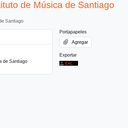
tituto de Música de Santiago
 de Santiago
Portapapeles
Agregar
Exportar
ca de Santiago
EAC