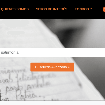
QUIENES SOMOS
SITIOS DE INTERÉS
FONDOS
Búsqueda Avanzada »