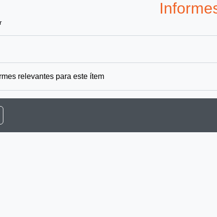
Informe
r
rmes relevantes para este ítem