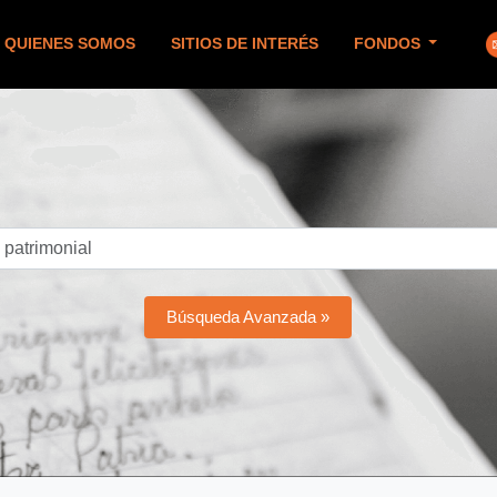
QUIENES SOMOS
SITIOS DE INTERÉS
FONDOS
Búsqueda Avanzada »