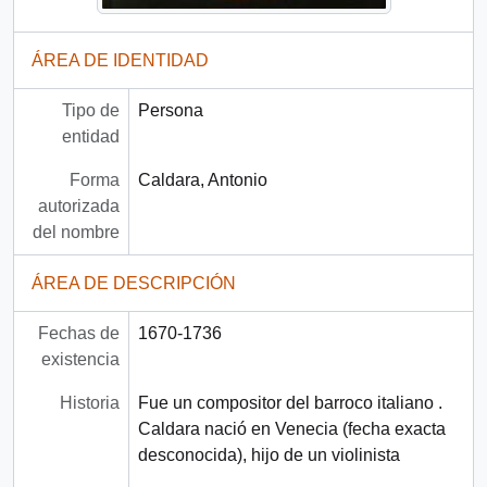
ÁREA DE IDENTIDAD
Tipo de
Persona
entidad
Forma
Caldara, Antonio
autorizada
del nombre
ÁREA DE DESCRIPCIÓN
Fechas de
1670-1736
existencia
Historia
Fue un compositor del barroco italiano .
Caldara nació en Venecia (fecha exacta
desconocida), hijo de un violinista