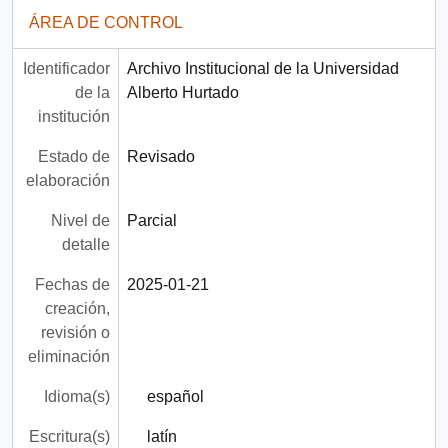
ÁREA DE CONTROL
Identificador
Archivo Institucional de la Universidad
de la
Alberto Hurtado
institución
Estado de
Revisado
elaboración
Nivel de
Parcial
detalle
Fechas de
2025-01-21
creación,
revisión o
eliminación
Idioma(s)
español
Escritura(s)
latín