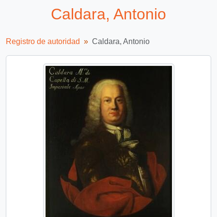
Caldara, Antonio
Registro de autoridad
Caldara, Antonio