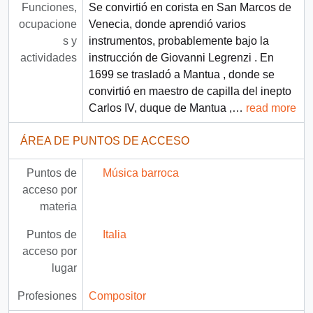
Funciones,
Se convirtió en corista en San Marcos de
ocupacione
Venecia, donde aprendió varios
s y
instrumentos, probablemente bajo la
actividades
instrucción de Giovanni Legrenzi . En
1699 se trasladó a Mantua , donde se
convirtió en maestro de capilla del inepto
Carlos IV, duque de Mantua ,
…
read more
ÁREA DE PUNTOS DE ACCESO
Puntos de
Música barroca
acceso por
materia
Puntos de
Italia
acceso por
lugar
Profesiones
Compositor