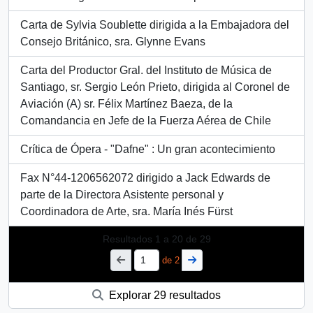
Carta de Sylvia Soublette dirigida a la Embajadora del
Consejo Británico, sra. Glynne Evans
Carta del Productor Gral. del Instituto de Música de
Santiago, sr. Sergio León Prieto, dirigida al Coronel de
Aviación (A) sr. Félix Martínez Baeza, de la
Comandancia en Jefe de la Fuerza Aérea de Chile
Crítica de Ópera - "Dafne" : Un gran acontecimiento
Fax N°44-1206562072 dirigido a Jack Edwards de
parte de la Directora Asistente personal y
Coordinadora de Arte, sra. María Inés Fürst
Resultados
1
a
20
de 29
de 2
Explorar 29 resultados