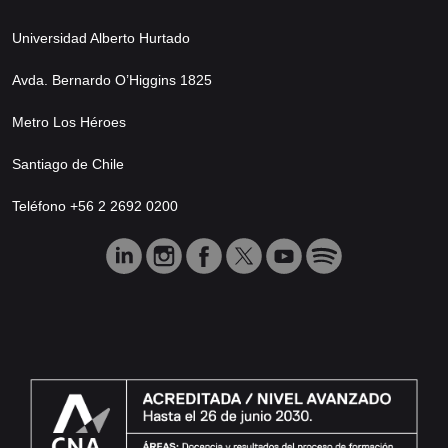
Universidad Alberto Hurtado
Avda. Bernardo O’Higgins 1825
Metro Los Héroes
Santiago de Chile
Teléfono +56 2 2692 0200