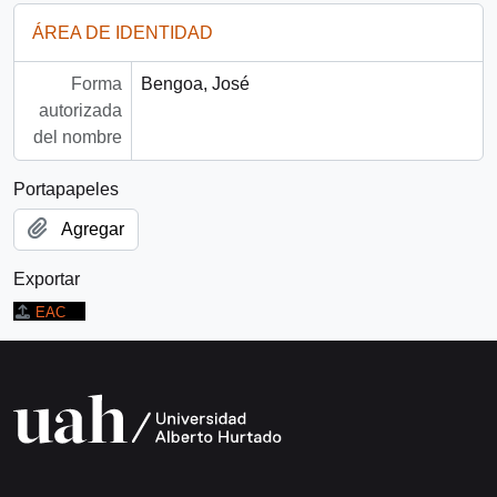
ÁREA DE IDENTIDAD
Forma
Bengoa, José
autorizada
del nombre
Portapapeles
Agregar
Exportar
EAC