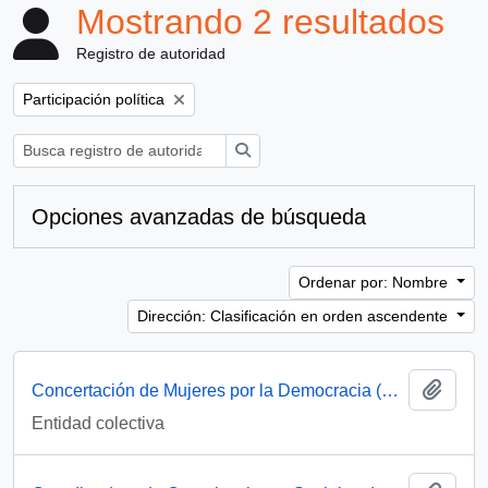
Mostrando 2 resultados
Registro de autoridad
Remove filter:
Participación política
Búsqueda
Opciones avanzadas de búsqueda
Ordenar por: Nombre
Dirección: Clasificación en orden ascendente
Añadi
Concertación de Mujeres por la Democracia (Santiago, Chile)
Entidad colectiva