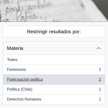
Restringir resultados por:
Materia
Todos
Feminismo
2
, 2 resultados
Participación política
2
, 2 resultados
Política (Chile)
1
, 1 resultados
Derechos Humanos
1
, 1 resultados