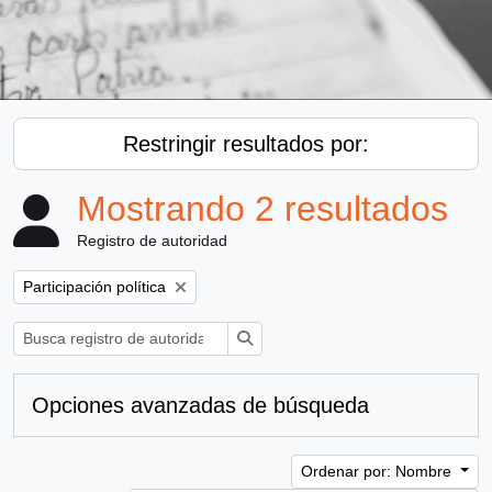
Restringir resultados por:
Mostrando 2 resultados
Registro de autoridad
Remove filter:
Participación política
Búsqueda
Opciones avanzadas de búsqueda
Ordenar por: Nombre