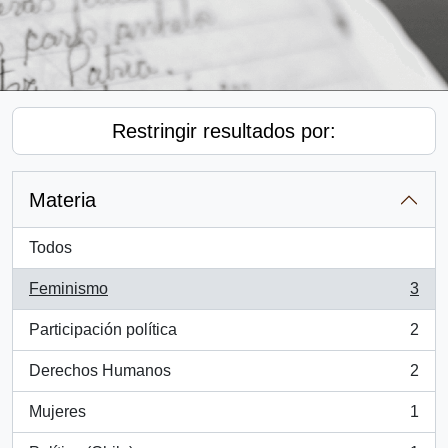
Restringir resultados por:
Materia
Todos
Feminismo
3
, 3 resultados
Participación política
2
, 2 resultados
Derechos Humanos
2
, 2 resultados
Mujeres
1
, 1 resultados