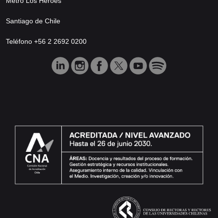
Metro Los Héroes
Santiago de Chile
Teléfono +56 2 2692 0200