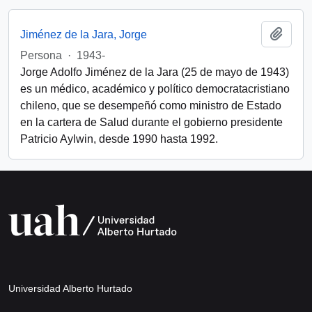
Add t
Jiménez de la Jara, Jorge
Persona
·
1943-
Jorge Adolfo Jiménez de la Jara (25 de mayo de 1943)
es un médico, académico y político democratacristiano
chileno, que se desempeñó como ministro de Estado
en la cartera de Salud durante el gobierno presidente
Patricio Aylwin, desde 1990 hasta 1992.
Universidad Alberto Hurtado