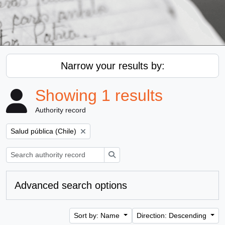
Narrow your results by:
Showing 1 results
Authority record
Remove filter:
Salud pública (Chile)
Search
Advanced search options
Sort by: Name
Direction: Descending