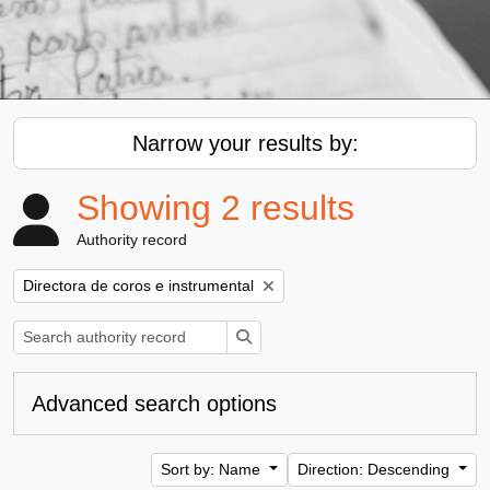
Narrow your results by:
Showing 2 results
Authority record
Remove filter:
Directora de coros e instrumental
Search
Advanced search options
Sort by: Name
Direction: Descending