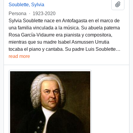
Add t
Soublette, Sylvia
Persona
·
1923-2020
Sylvia Soublette nace en Antofagasta en el marco de
una familia vinculada a la música. Su abuela paterna
Rosa García-Vidaurre era pianista y compositora,
mientras que su madre Isabel Asmussen Urrutia
tocaba el piano y cantaba. Su padre Luis Soublette
…
read more