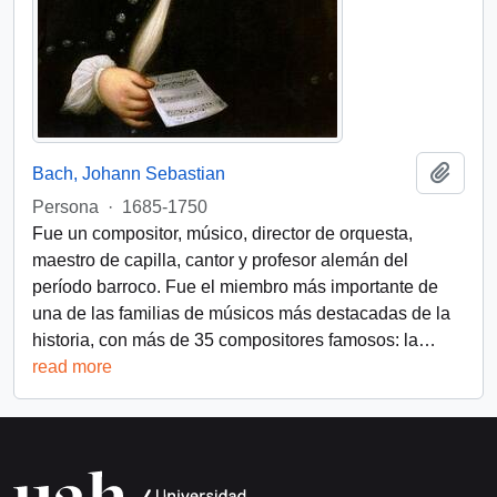
Add t
Bach, Johann Sebastian
Persona
·
1685-1750
Fue un compositor, músico, director de orquesta,
maestro de capilla, cantor y profesor alemán del
período barroco. Fue el miembro más importante de
una de las familias de músicos más destacadas de la
historia, con más de 35 compositores famosos: la
…
read more