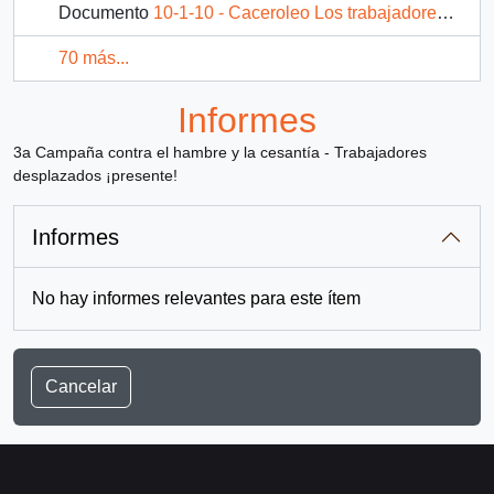
Documento
10-1-10 - Caceroleo Los trabajadores decimos ¡NO! al candidato
70 más...
Informes
3a Campaña contra el hambre y la cesantía - Trabajadores
desplazados ¡presente!
Informes
No hay informes relevantes para este ítem
Cancelar