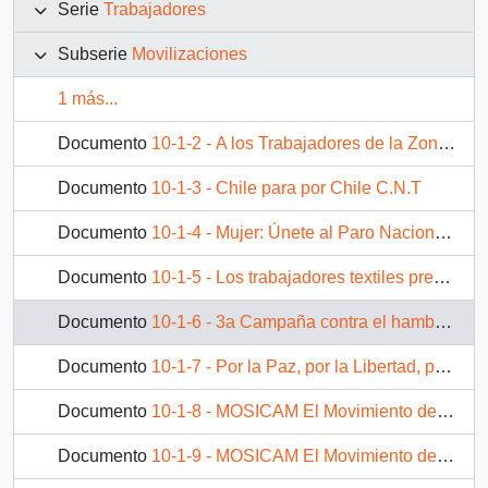
Serie
Trabajadores
Subserie
Movilizaciones
1 más...
Documento
10-1-2 - A los Trabajadores de la Zona Oriente
Documento
10-1-3 - Chile para por Chile C.N.T
Documento
10-1-4 - Mujer: Únete al Paro Nacional del 4 de Septiembre
Documento
10-1-5 - Los trabajadores textiles presentes en la protesta nacional
Documento
10-1-6 - 3a Campaña contra el hambre y la cesantía - Trabajadores desplazados ¡presente!
Documento
10-1-7 - Por la Paz, por la Libertad, por la Democracia - Marcha 20 de Mayo
Documento
10-1-8 - MOSICAM El Movimiento de la Clase Trabajadora
Documento
10-1-9 - MOSICAM El Movimiento de la Clase Trabajadora - Recomendaciones Importantes