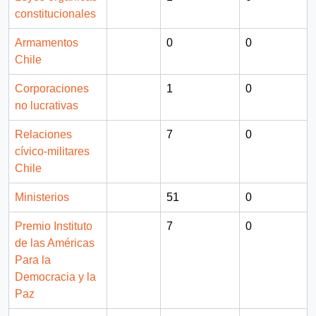
constitucionales
Armamentos
0
0
Chile
Corporaciones
1
0
no lucrativas
Relaciones
7
0
cívico-militares
Chile
Ministerios
51
0
Premio Instituto
7
0
de las Américas
Para la
Democracia y la
Paz