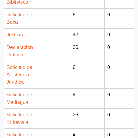
Biblioteca
Solicitud de
9
0
Beca
Justicia
42
0
Declaración
36
0
Publica
Solicitud de
6
0
Asistencia
Jurídica
Solicitud de
4
0
Mediagua
Solicitud de
26
0
Entrevista
Solicitud de
4
0