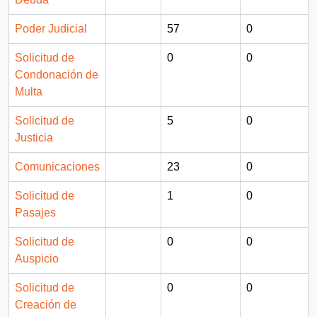
Poder Judicial
57
0
Solicitud de
0
0
Condonación de
Multa
Solicitud de
5
0
Justicia
Comunicaciones
23
0
Solicitud de
1
0
Pasajes
Solicitud de
0
0
Auspicio
Solicitud de
0
0
Creación de