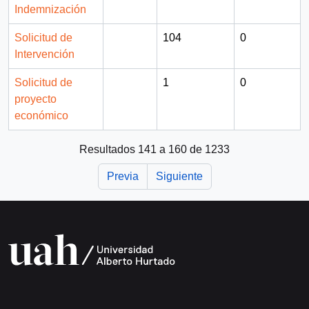
Indemnización
Solicitud de
104
0
Intervención
Solicitud de
1
0
proyecto
económico
Resultados 141 a 160 de 1233
Previa
Siguiente