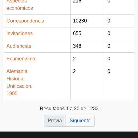
Aspectos
216
0
económicos
Correspondencia
10230
0
Invitaciones
655
0
Audiencias
348
0
Ecumenismo
2
0
Alemania
2
0
Historia
Unificación,
1990
Resultados 1 a 20 de 1233
Previa
Siguiente