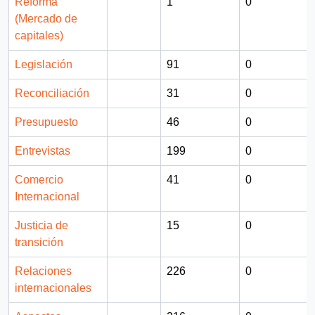
Reforma
1
0
(Mercado de
capitales)
Legislación
91
0
Reconciliación
31
0
Presupuesto
46
0
Entrevistas
199
0
Comercio
41
0
Internacional
Justicia de
15
0
transición
Relaciones
226
0
internacionales