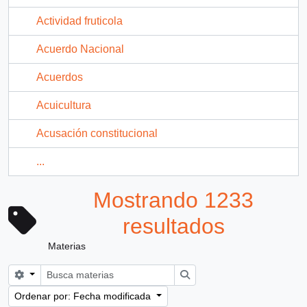
Actividad fruticola
Acuerdo Nacional
Acuerdos
Acuicultura
Acusación constitucional
...
Mostrando 1233
resultados
Materias
Search options
Búsqueda
Ordenar por: Fecha modificada