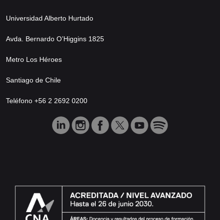
Universidad Alberto Hurtado
Avda. Bernardo O’Higgins 1825
Metro Los Héroes
Santiago de Chile
Teléfono +56 2 2692 0200