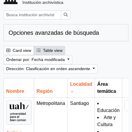
Institución archivística
Búsqueda
Opciones avanzadas de búsqueda
Card view
Table view
Ordenar por: Fecha modificada
Dirección: Clasificación en orden ascendente
Localidad
Área
Nombre
Región
temática
Por
Metropolitana
Santiago
Educación
Arte y
Cultura