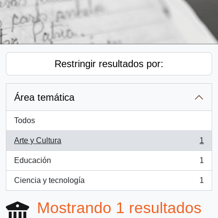
Restringir resultados por:
Área temática
Todos
Arte y Cultura
1
, 1 resultados
Educación
1
, 1 resultados
Ciencia y tecnología
1
, 1 resultados
Mostrando 1 resultados