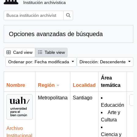
Institución archivística
Búsqueda
Opciones avanzadas de búsqueda
Card view
Table view
Ordenar por: Fecha modificada
Dirección: Descendente
Área
Nombre
Región
Localidad
temática
Por
Metropolitana
Santiago
Educación
Arte y
Cultura
Archivo
Ciencia y
Institucional