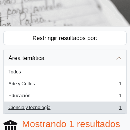
Restringir resultados por:
Área temática
Todos
Arte y Cultura
1
, 1 resultados
Educación
1
, 1 resultados
Ciencia y tecnología
1
, 1 resultados
Mostrando 1 resultados