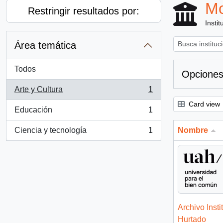
Mo
Restringir resultados por:
Instit
Área temática
Todos
Opciones
Arte y Cultura
1
, 1 resultados
Card view
Educación
1
, 1 resultados
Ciencia y tecnología
1
Nombre
, 1 resultados
Archivo Insti
Hurtado