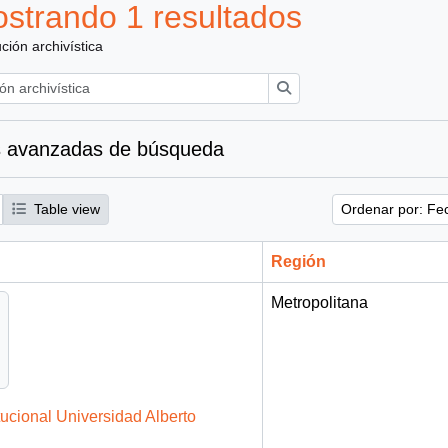
strando 1 resultados
ución archivística
Búsqueda
 avanzadas de búsqueda
Table view
Ordenar por: Fe
Región
Metropolitana
tucional Universidad Alberto