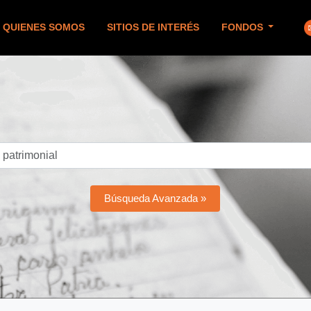
QUIENES SOMOS
SITIOS DE INTERÉS
FONDOS
Búsqueda Avanzada »