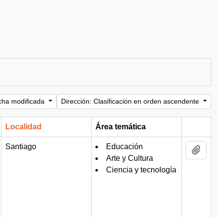
cha modificada
Dirección: Clasificación en orden ascendente
Localidad
Área temática
Portapa
Santiago
Educación
Añad
Arte y Cultura
Ciencia y tecnología