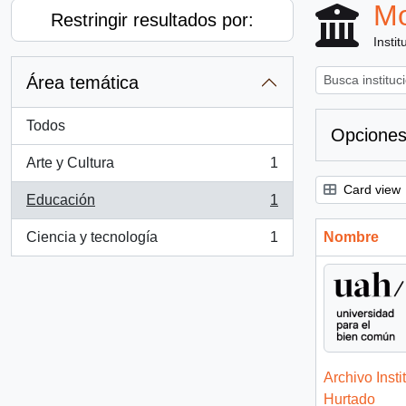
Mo
Restringir resultados por:
Instit
Área temática
Todos
Opciones
Arte y Cultura
1
, 1 resultados
Card view
Educación
1
, 1 resultados
Ciencia y tecnología
1
Nombre
, 1 resultados
Archivo Insti
Hurtado