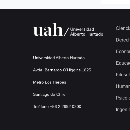
Cienci
Derec
Econo
Universidad Alberto Hurtado
Educa
Avda. Bernardo O’Higgins 1825
Filosof
Metro Los Héroes
Human
Santiago de Chile
Psicol
Teléfono +56 2 2692 0200
Ingeni