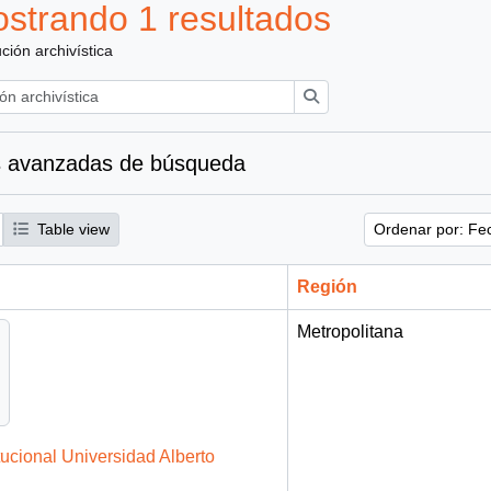
strando 1 resultados
ución archivística
Búsqueda
 avanzadas de búsqueda
Table view
Ordenar por: Fe
Región
Metropolitana
tucional Universidad Alberto