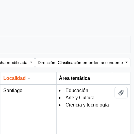
cha modificada
Dirección: Clasificación en orden ascendente
Localidad
Área temática
Portapa
Santiago
Educación
Añad
Arte y Cultura
Ciencia y tecnología