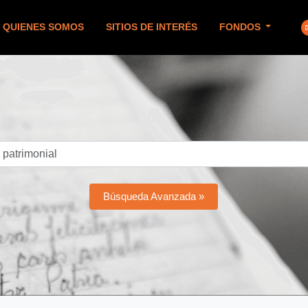
QUIENES SOMOS
SITIOS DE INTERÉS
FONDOS
Búsqueda Avanzada »