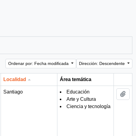
Ordenar por: Fecha modificada
Dirección: Descendente
Localidad
Área temática
Portapa
Santiago
Educación
Añad
Arte y Cultura
Ciencia y tecnología