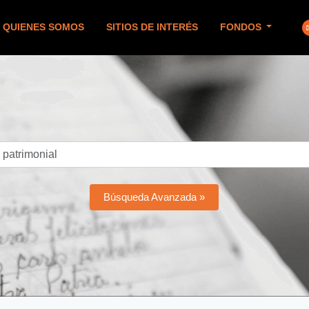
QUIENES SOMOS
SITIOS DE INTERÉS
FONDOS
Búsqueda Avanzada »