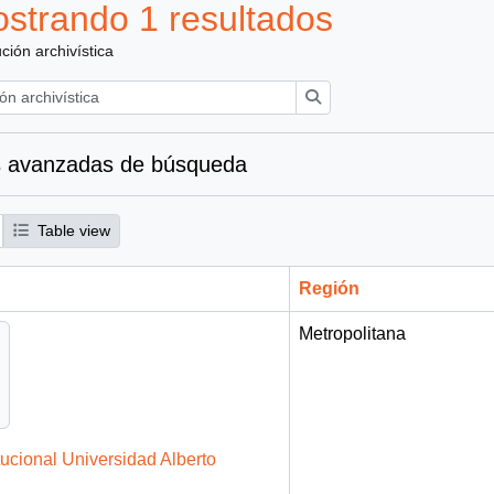
strando 1 resultados
ución archivística
Búsqueda
 avanzadas de búsqueda
Table view
Región
Metropolitana
tucional Universidad Alberto