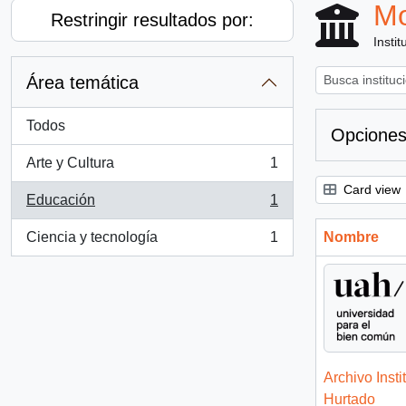
Mo
Restringir resultados por:
Instit
Área temática
Todos
Opciones
Arte y Cultura
1
, 1 resultados
Card view
Educación
1
, 1 resultados
Ciencia y tecnología
1
Nombre
, 1 resultados
Archivo Insti
Hurtado