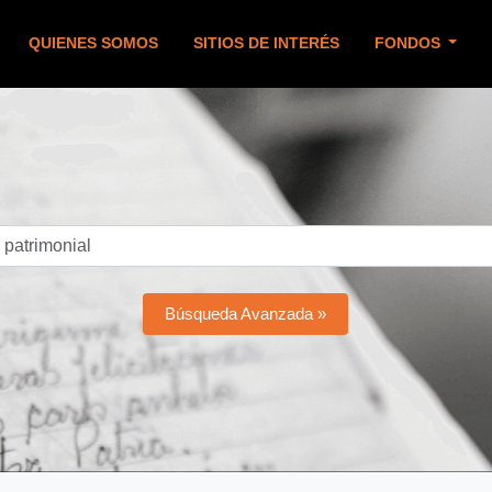
QUIENES SOMOS
SITIOS DE INTERÉS
FONDOS
Búsqueda Avanzada »