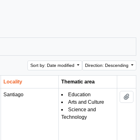
Sort by: Date modified
Direction: Descending
Locality
Thematic area
Clipboa
Santiago
Education
Add 
Arts and Culture
Science and
Technology