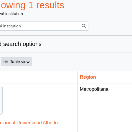
owing 1 results
al institution
Search
 search options
Table view
Region
Metropolitana
tucional Universidad Alberto