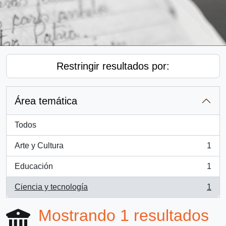
Restringir resultados por:
Área temática
Todos
Arte y Cultura
1
, 1 resultados
Educación
1
, 1 resultados
Ciencia y tecnología
1
, 1 resultados
Mostrando 1 resultados