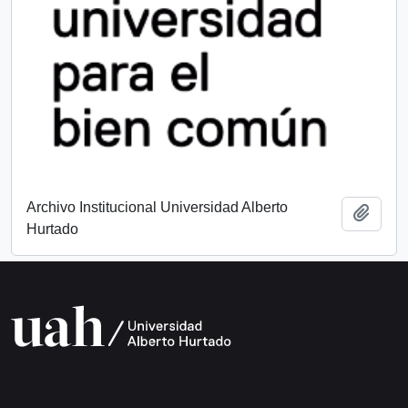
Archivo Institucional Universidad Alberto
Añadi
Hurtado