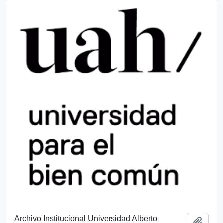
Archivo Institucional Universidad Alberto
Add t