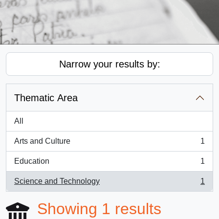
Narrow your results by:
Thematic Area
All
Arts and Culture
1
, 1 results
Education
1
, 1 results
Science and Technology
1
, 1 results
Showing 1 results