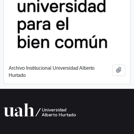
Archivo Institucional Universidad Alberto
Add t
Hurtado