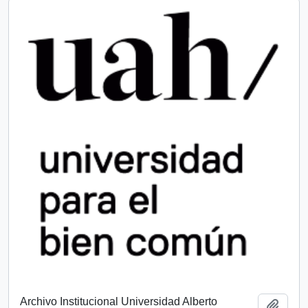
Archivo Institucional Universidad Alberto
Add t