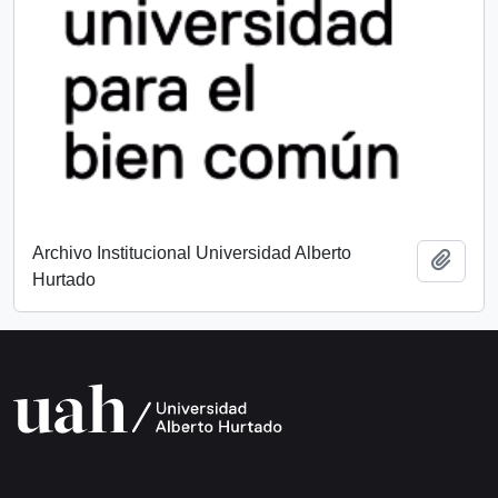
Archivo Institucional Universidad Alberto
Añadi
Hurtado