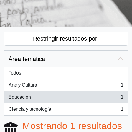
Restringir resultados por:
Área temática
Todos
Arte y Cultura
1
, 1 resultados
Educación
1
, 1 resultados
Ciencia y tecnología
1
, 1 resultados
Mostrando 1 resultados