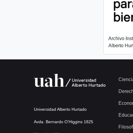
Archivo Ins
Alberto Hur
Cienci
Derec
Econo
Universidad Alberto Hurtado
Educa
Avda. Bernardo O’Higgins 1825
Filosof