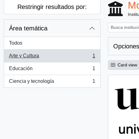
Mo
Restringir resultados por:
Instit
Área temática
Todos
Opciones
Arte y Cultura
1
, 1 resultados
Card view
Educación
1
, 1 resultados
Ciencia y tecnología
1
, 1 resultados