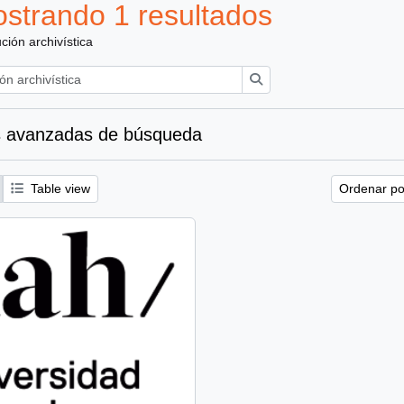
strando 1 resultados
ución archivística
Búsqueda
 avanzadas de búsqueda
Table view
Ordenar por