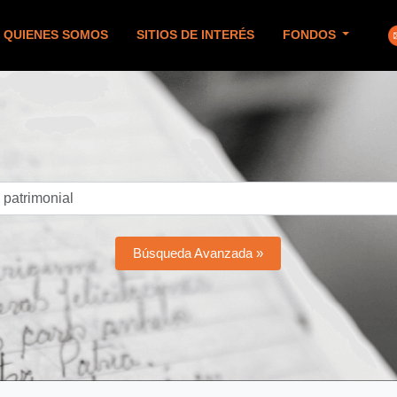
QUIENES SOMOS
SITIOS DE INTERÉS
FONDOS
Búsqueda Avanzada »