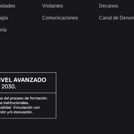
idades
Visitantes
Decanos
ogía
Comunicaciones
Canal de Denun
ería