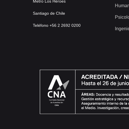
Metro Los Héroes
Human
Santiago de Chile
Psicol
Teléfono +56 2 2692 0200
Ingeni