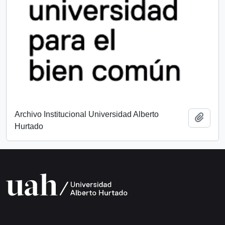
Archivo Institucional Universidad Alberto
Añadi
Hurtado