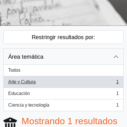
Restringir resultados por:
Área temática
Todos
Arte y Cultura
1
, 1 resultados
Educación
1
, 1 resultados
Ciencia y tecnología
1
, 1 resultados
Mostrando 1 resultados