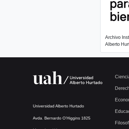
Archivo Ins
Alberto Hur
Cienci
Derec
Econo
Universidad Alberto Hurtado
Educa
Avda. Bernardo O’Higgins 1825
Filosof