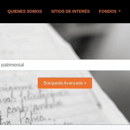
QUIENES SOMOS
SITIOS DE INTERÉS
FONDOS
Búsqueda Avanzada »