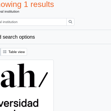
owing 1 results
al institution
Search
 search options
Table view