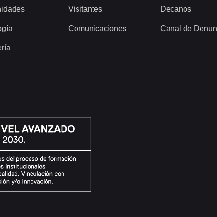
idades
Visitantes
Decanos
ogía
Comunicaciones
Canal de Denun
ería