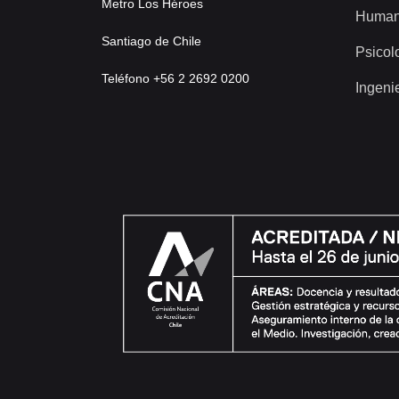
Metro Los Héroes
Human
Santiago de Chile
Psicol
Teléfono +56 2 2692 0200
Ingeni