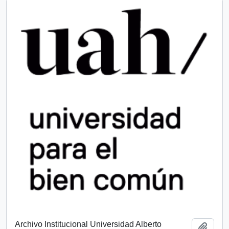
Archivo Institucional Universidad Alberto
Añadi