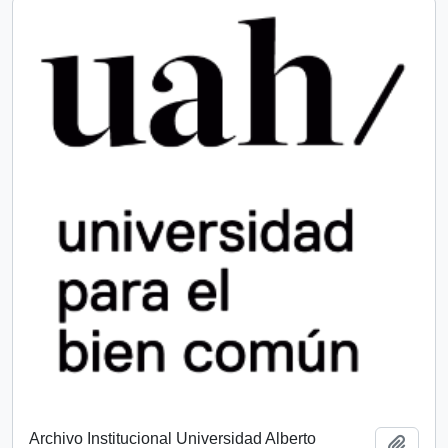
Archivo Institucional Universidad Alberto
Add t