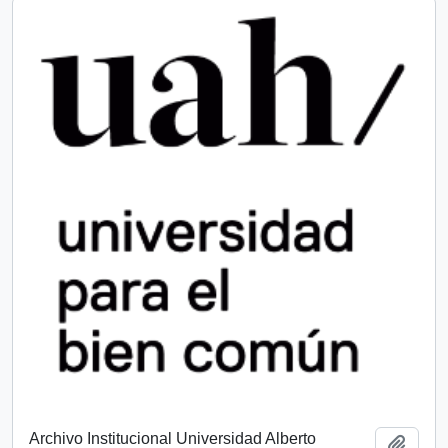
Archivo Institucional Universidad Alberto
Add t