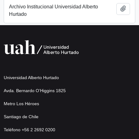
Archivo Institucional Universidad Alberto
Añadi
Hurtado
Universidad Alberto Hurtado
Avda. Bernardo O’Higgins 1825
Metro Los Héroes
Santiago de Chile
Teléfono +56 2 2692 0200