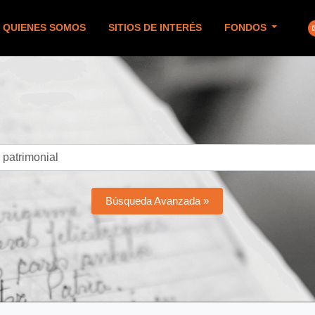
QUIENES SOMOS
SITIOS DE INTERÉS
FONDOS
Búsqueda Avanzada »