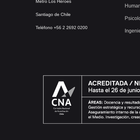
Metro Los Héroes
Human
Santiago de Chile
Psicol
Teléfono +56 2 2692 0200
Ingeni