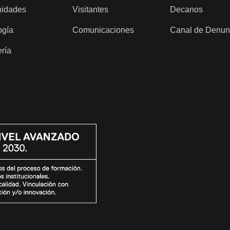
idades
Visitantes
Decanos
ogía
Comunicaciones
Canal de Denun
ería