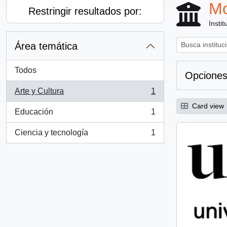
Mo
Restringir resultados por:
Instit
Área temática
Todos
Opciones
Arte y Cultura
1
, 1 resultados
Card view
Educación
1
, 1 resultados
Ciencia y tecnología
1
, 1 resultados