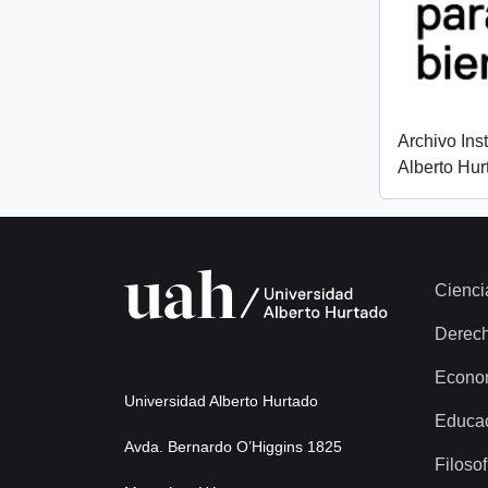
Archivo Ins
Alberto Hur
Cienci
Derec
Econo
Universidad Alberto Hurtado
Educa
Avda. Bernardo O’Higgins 1825
Filosof