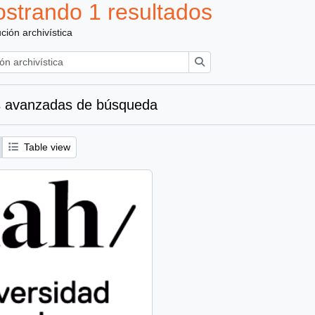
strando 1 resultados
ución archivística
Búsqueda
 avanzadas de búsqueda
Table view