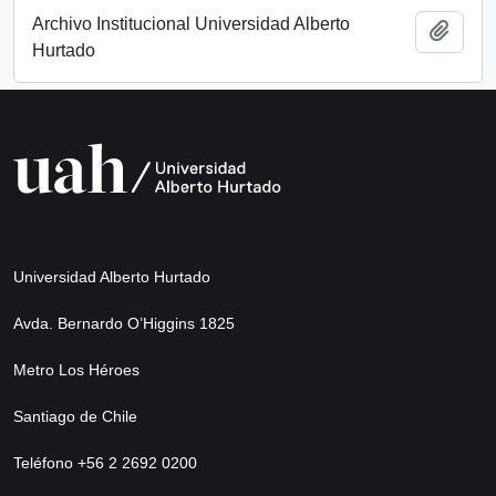
Archivo Institucional Universidad Alberto
Añadi
Hurtado
Universidad Alberto Hurtado
Avda. Bernardo O’Higgins 1825
Metro Los Héroes
Santiago de Chile
Teléfono +56 2 2692 0200