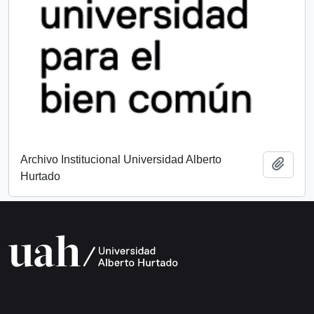
Archivo Institucional Universidad Alberto
Add t
Hurtado