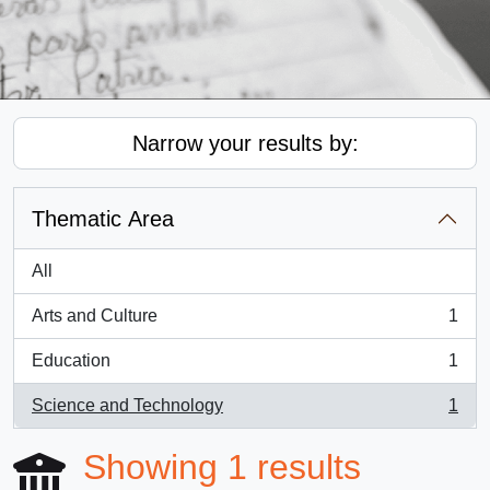
Narrow your results by:
Thematic Area
All
Arts and Culture
1
, 1 results
Education
1
, 1 results
Science and Technology
1
, 1 results
Showing 1 results