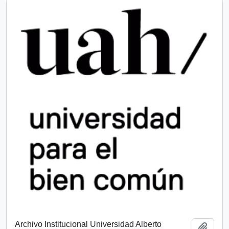
Archivo Institucional Universidad Alberto
Add t