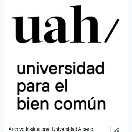
Archivo Institucional Universidad Alberto
Add t