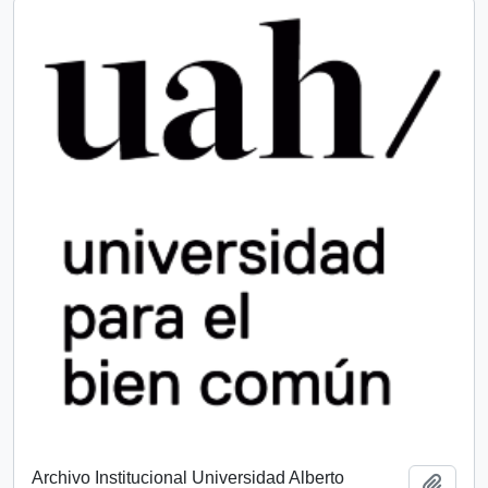
Archivo Institucional Universidad Alberto
Add t