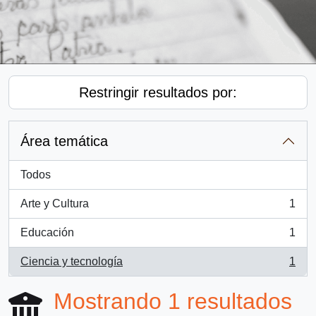
Restringir resultados por:
Área temática
Todos
Arte y Cultura
1
, 1 resultados
Educación
1
, 1 resultados
Ciencia y tecnología
1
, 1 resultados
Mostrando 1 resultados