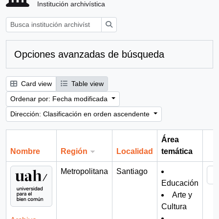
Institución archivística
Búsqueda
Opciones avanzadas de búsqueda
Card view
Table view
Ordenar por: Fecha modificada
Dirección: Clasificación en orden ascendente
Área
Nombre
Región
Localidad
temática
Por
Metropolitana
Santiago
Educación
Arte y
Cultura