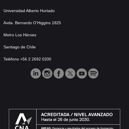
Universidad Alberto Hurtado
Avda. Bernardo O’Higgins 1825
Metro Los Héroes
Santiago de Chile
Teléfono +56 2 2692 0200