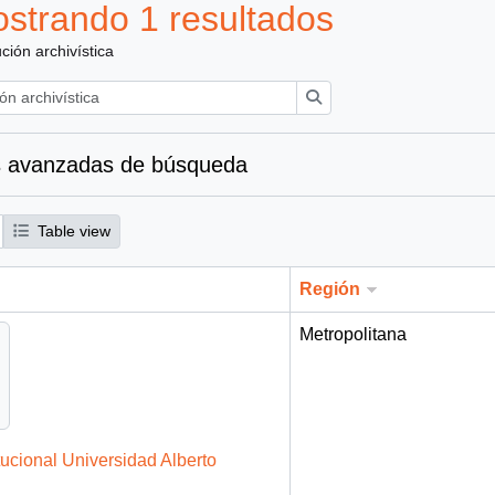
strando 1 resultados
ución archivística
Búsqueda
 avanzadas de búsqueda
Table view
Región
Metropolitana
tucional Universidad Alberto