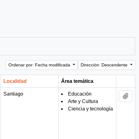
Ordenar por: Fecha modificada
Dirección: Descendente
Localidad
Área temática
Portapa
Santiago
Educación
Añad
Arte y Cultura
Ciencia y tecnología