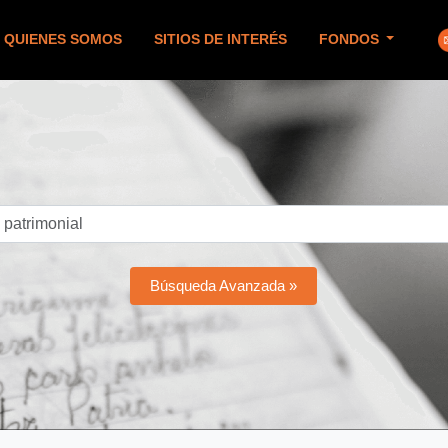
QUIENES SOMOS
SITIOS DE INTERÉS
FONDOS
Búsqueda Avanzada »