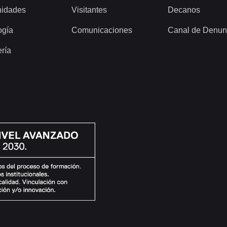
idades
Visitantes
Decanos
ogía
Comunicaciones
Canal de Denun
ería