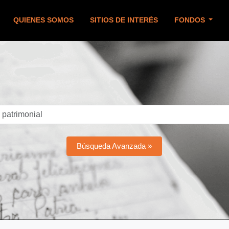
QUIENES SOMOS
SITIOS DE INTERÉS
FONDOS
Búsqueda Avanzada »