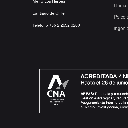
Metro Los Héroes
Human
Santiago de Chile
Psicol
Teléfono +56 2 2692 0200
Ingeni