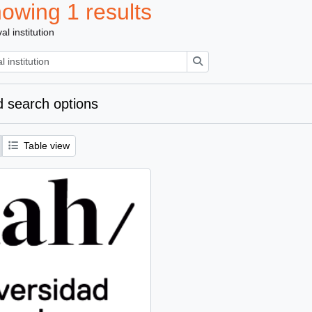
owing 1 results
al institution
Search
 search options
Table view