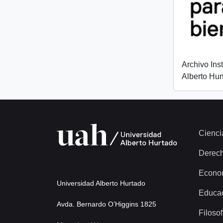
Archivo Ins
Alberto Hur
Cienci
Derec
Econo
Universidad Alberto Hurtado
Educa
Avda. Bernardo O’Higgins 1825
Filosof