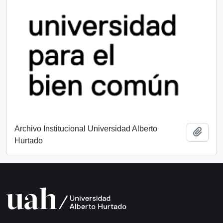
Archivo Institucional Universidad Alberto
Añadi
Hurtado