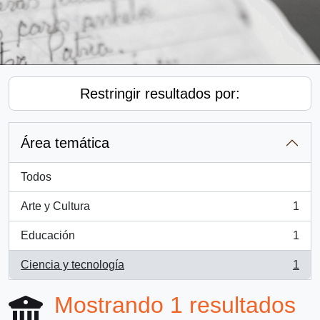
Restringir resultados por:
Área temática
Todos
Arte y Cultura
1
, 1 resultados
Educación
1
, 1 resultados
Ciencia y tecnología
1
, 1 resultados
Mostrando 1 resultados