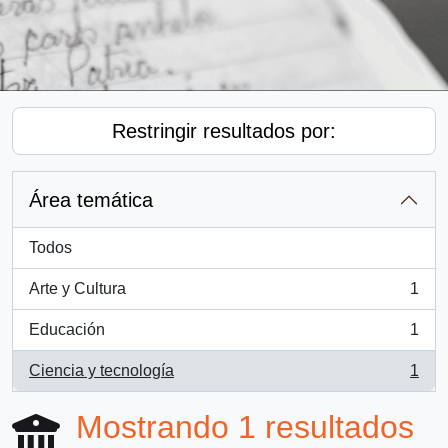
Restringir resultados por:
Área temática
Todos
Arte y Cultura
1
, 1 resultados
Educación
1
, 1 resultados
Ciencia y tecnología
1
, 1 resultados
Mostrando 1 resultados