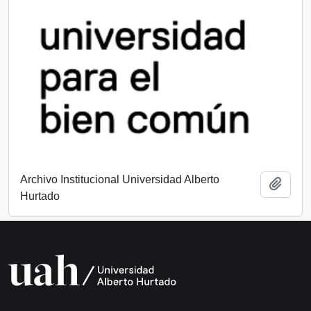
Archivo Institucional Universidad Alberto
Añadi
Hurtado