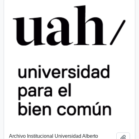
Archivo Institucional Universidad Alberto
Añadi